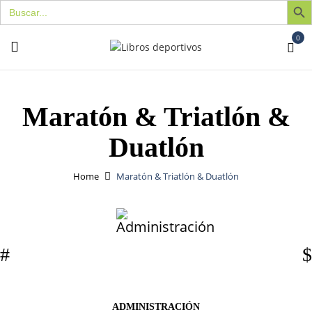
Buscar:
0
Maratón & Triatlón &
Duatlón
Home
Maratón & Triatlón & Duatlón
ADMINISTRACIÓN