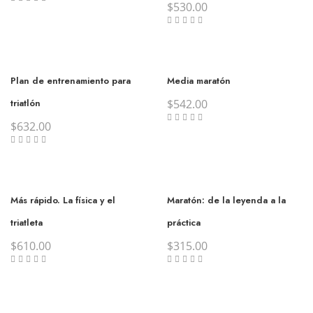
$
530.00
Plan de entrenamiento para
Media maratón
triatlón
$
542.00
$
632.00
Más rápido. La física y el
Maratón: de la leyenda a la
triatleta
práctica
$
610.00
$
315.00