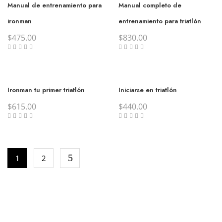
Manual de entrenamiento para
Manual completo de
ironman
entrenamiento para triatlón
$
475.00
$
830.00
Ironman tu primer triatlón
Iniciarse en triatlón
$
615.00
$
440.00
1
2