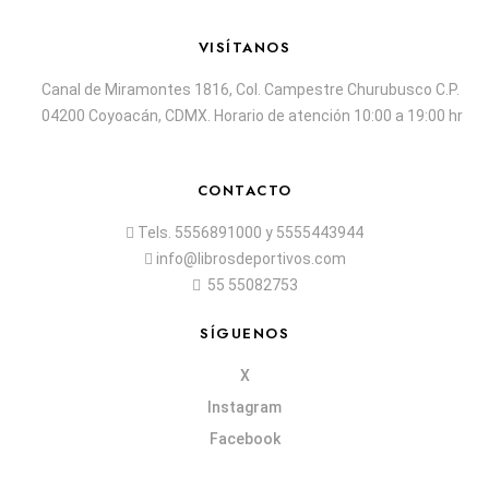
VISÍTANOS
Canal de Miramontes 1816, Col. Campestre Churubusco C.P.
04200 Coyoacán, CDMX. Horario de atención 10:00 a 19:00 hr
CONTACTO
Tels.
5556891000
y
5555443944
info@librosdeportivos.com
55 55082753
SÍGUENOS
X
Instagram
Facebook