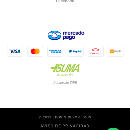
Facebook
Desarrollo WEB
© 2023 LIBROS DEPORTIVOS
AVISO DE PRIVACIDAD