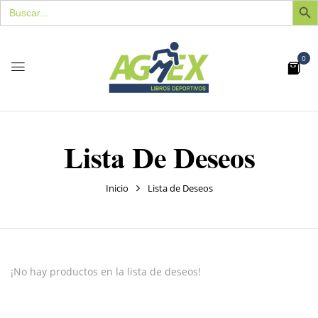
Buscar:
0
Lista De Deseos
Inicio
Lista de Deseos
¡No hay productos en la lista de deseos!