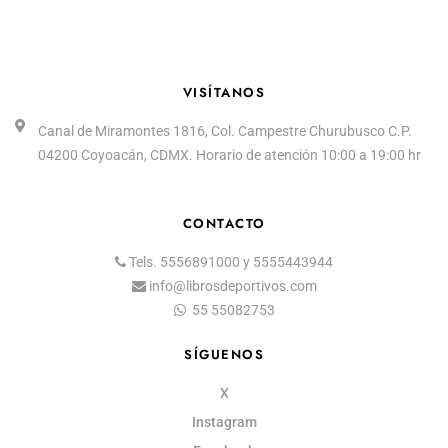
VISÍTANOS
Canal de Miramontes 1816, Col. Campestre Churubusco C.P.
04200 Coyoacán, CDMX. Horario de atención 10:00 a 19:00 hr
CONTACTO
Tels.
5556891000
y
5555443944
info@librosdeportivos.com
55 55082753
SÍGUENOS
X
Instagram