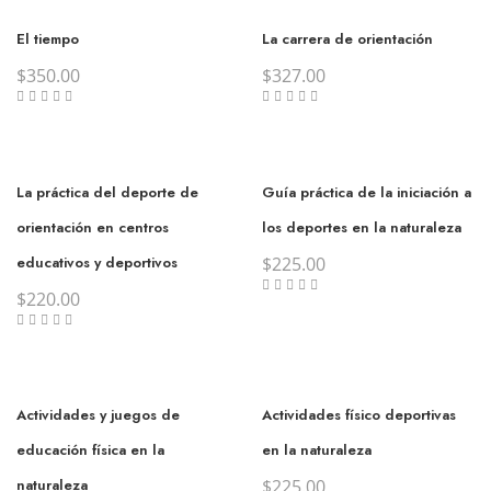
El tiempo
La carrera de orientación
$
350.00
$
327.00
La práctica del deporte de
Guía práctica de la iniciación a
orientación en centros
los deportes en la naturaleza
educativos y deportivos
$
225.00
$
220.00
Actividades y juegos de
Actividades físico deportivas
educación física en la
en la naturaleza
naturaleza
$
225.00