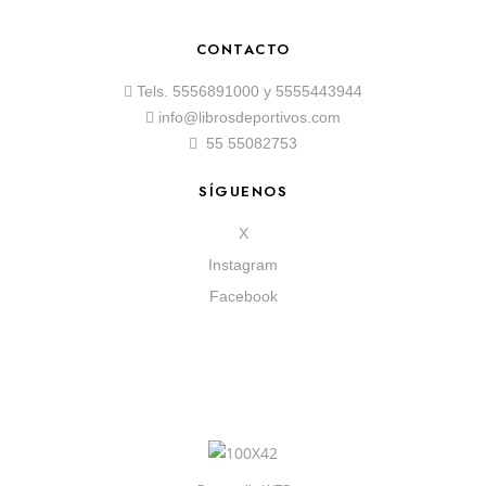
CONTACTO
Tels.
5556891000
y
5555443944
info@librosdeportivos.com
55 55082753
SÍGUENOS
X
Instagram
Facebook