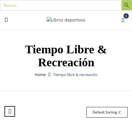
Buscar:
0
Tiempo Libre &
Recreación
Home
Tiempo libre & recreación
Default Sorting