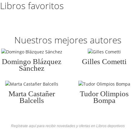
Libros favoritos
Nuestros mejores autores
Domingo Blázquez
Gilles Cometti
Sánchez
Marta Castañer
Tudor Olimpios
Balcells
Bompa
Regístrate aquí para recibir novedades y ofertas en Libros deportivos