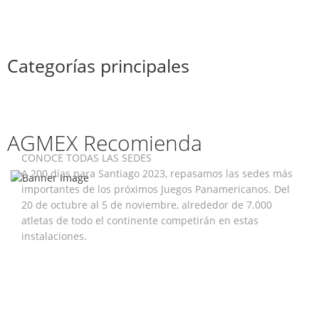
Categorías principales
JUEGOS PANAMERICANOS SANTIAGO
2023:
AGMEX Recomienda
CONOCE TODAS LAS SEDES
A 200 días para Santiago 2023, repasamos las sedes más
importantes de los próximos Juegos Panamericanos. Del
20 de octubre al 5 de noviembre, alrededor de 7.000
atletas de todo el continente competirán en estas
instalaciones.
LEER NOTA