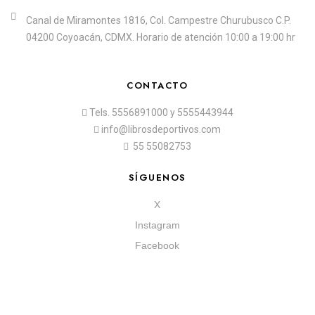
Canal de Miramontes 1816, Col. Campestre Churubusco C.P.
04200 Coyoacán, CDMX. Horario de atención 10:00 a 19:00 hr
CONTACTO
Tels.
5556891000
y
5555443944
info@librosdeportivos.com
55 55082753
SÍGUENOS
X
Instagram
Facebook