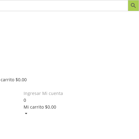
 carrito
$
0.00
Ingresar
Mi cuenta
0
Mi carrito
$
0.00