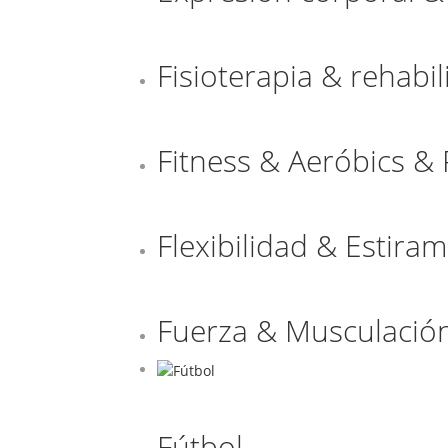
Fisioterapia & rehabil
Fitness & Aeróbics & 
Flexibilidad & Estira
Fuerza & Musculació
Fútbol