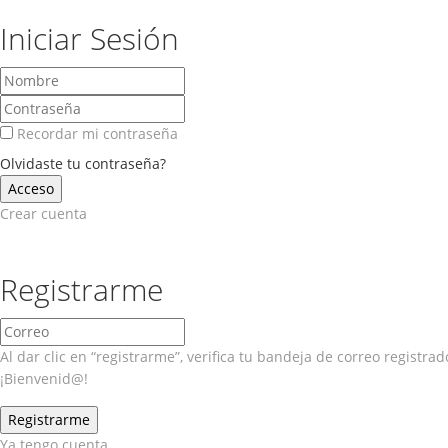
Iniciar Sesión
Recordar mi contraseña
Olvidaste tu contraseña?
Crear cuenta
Registrarme
Al dar clic en “registrarme”, verifica tu bandeja de correo registr
¡Bienvenid@!
Ya tengo cuenta