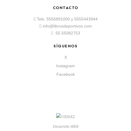
CONTACTO
Tels.
5556891000
y
5555443944
info@librosdeportivos.com
55 55082753
SÍGUENOS
X
Instagram
Facebook
Desarrollo WEB