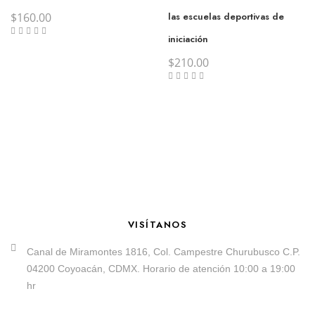
$
160.00
las escuelas deportivas de
iniciación
$
210.00
VISÍTANOS
Canal de Miramontes 1816, Col. Campestre Churubusco C.P.
04200 Coyoacán, CDMX. Horario de atención 10:00 a 19:00
hr