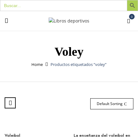
Buscar:
0
Voley
Home
Productos etiquetados “voley”
Default Sorting
Voleibol
La enseñanza del voleibol en