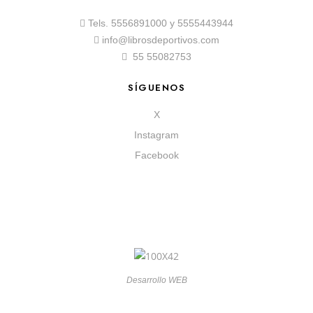
Tels.
5556891000
y
5555443944
info@librosdeportivos.com
55 55082753
SÍGUENOS
X
Instagram
Facebook
Desarrollo WEB