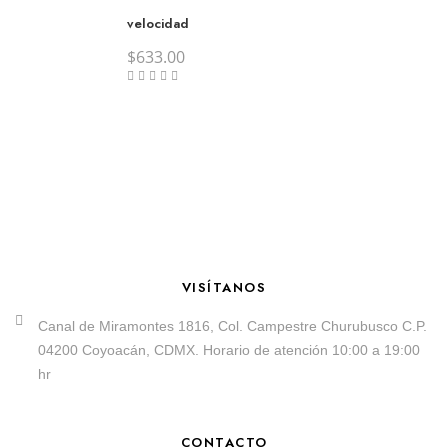
velocidad
$
633.00
VISÍTANOS
Canal de Miramontes 1816, Col. Campestre Churubusco C.P.
04200 Coyoacán, CDMX. Horario de atención 10:00 a 19:00
hr
CONTACTO