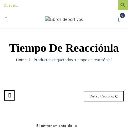
Buscar:
0
Tiempo De Reacciónla
Home
Productos etiquetados “tiempo de reacciónla”
Default Sorting
El entrenamiento de la