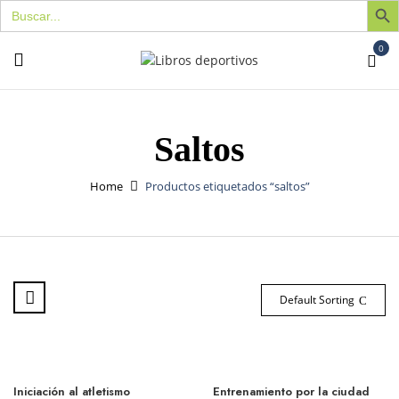
Buscar:
0
Saltos
Home
Productos etiquetados “saltos”
Default Sorting
Iniciación al atletismo
Entrenamiento por la ciudad