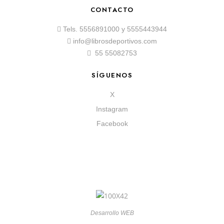
CONTACTO
Tels.
5556891000
y
5555443944
info@librosdeportivos.com
55 55082753
SÍGUENOS
X
Instagram
Facebook
Desarrollo WEB