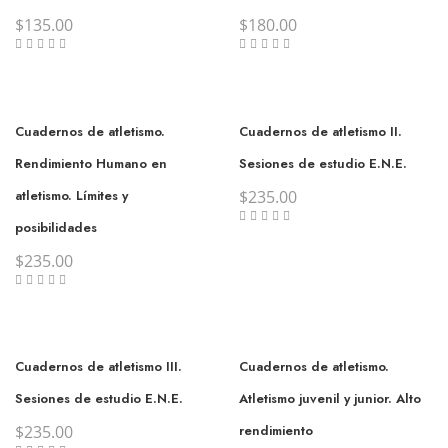
$
135.00
$
180.00
Cuadernos de atletismo.
Cuadernos de atletismo II.
Rendimiento Humano en
Sesiones de estudio E.N.E.
atletismo. Límites y
$
235.00
posibilidades
$
235.00
Cuadernos de atletismo III.
Cuadernos de atletismo.
Sesiones de estudio E.N.E.
Atletismo juvenil y junior. Alto
$
235.00
rendimiento