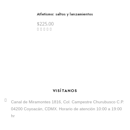
Atletismo: saltos y lanzamientos
$
225.00
VISÍTANOS
Canal de Miramontes 1816, Col. Campestre Churubusco C.P.
04200 Coyoacán, CDMX. Horario de atención 10:00 a 19:00
hr