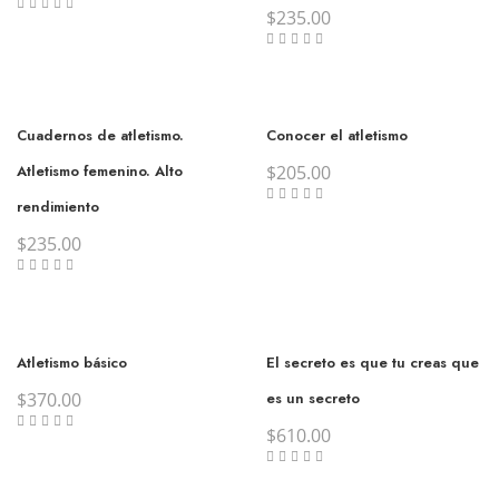
$
235.00
Cuadernos de atletismo.
Conocer el atletismo
Atletismo femenino. Alto
$
205.00
rendimiento
$
235.00
Atletismo básico
El secreto es que tu creas que
$
370.00
es un secreto
$
610.00