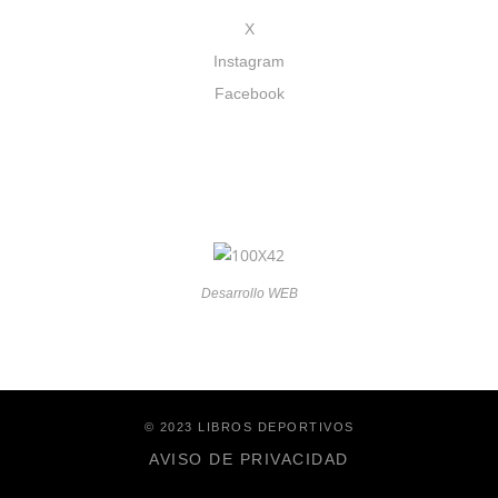
X
Instagram
Facebook
Desarrollo WEB
© 2023 LIBROS DEPORTIVOS
AVISO DE PRIVACIDAD