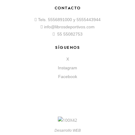
CONTACTO
Tels.
5556891000
y
5555443944
info@librosdeportivos.com
55 55082753
SÍGUENOS
X
Instagram
Facebook
Desarrollo WEB