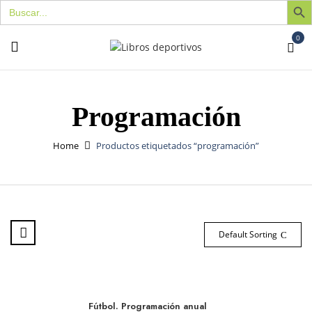
Buscar:
0
Programación
Home
Productos etiquetados “programación”
Default Sorting
Fútbol. Programación anual