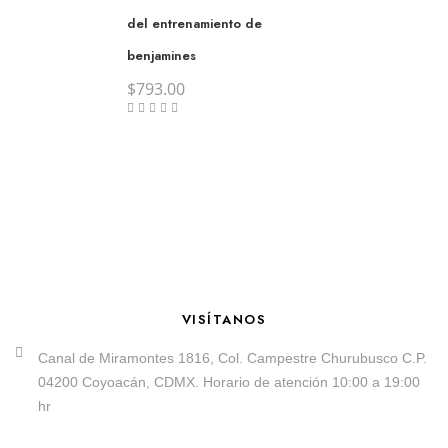
del entrenamiento de
benjamines
$
793.00
VISÍTANOS
Canal de Miramontes 1816, Col. Campestre Churubusco C.P.
04200 Coyoacán, CDMX. Horario de atención 10:00 a 19:00
hr