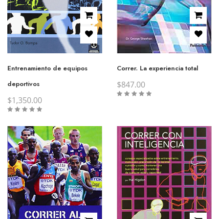
Entrenamiento de equipos
Correr. La experiencia total
deportivos
$
847.00
$
1,350.00