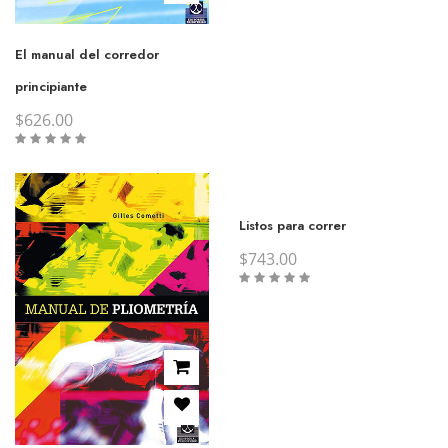
El manual del corredor
principiante
$
626.00
Listos para correr
$
743.00