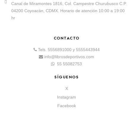
Canal de Miramontes 1816, Col. Campestre Churubusco C.P.
04200 Coyoacán, CDMX. Horario de atención 10:00 a 19:00
hr
CONTACTO
Tels.
5556891000
y
5555443944
info@librosdeportivos.com
55 55082753
SÍGUENOS
X
Instagram
Facebook