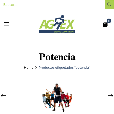
Buscar:
0
Potencia
Home
Productos etiquetados “potencia”