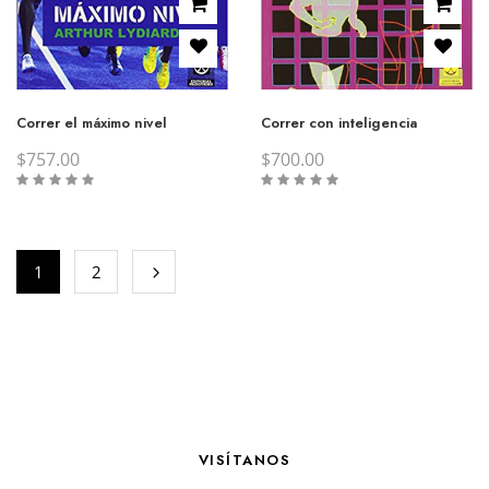
Correr el máximo nivel
Correr con inteligencia
$
757.00
$
700.00
1
2
VISÍTANOS