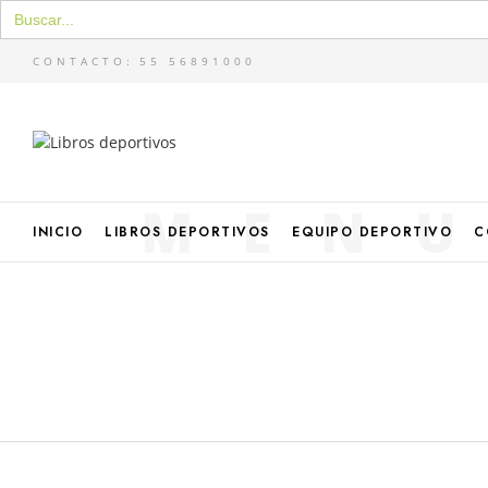
Buscar:
CONTACTO:
55 56891000
MEN
INICIO
LIBROS DEPORTIVOS
EQUIPO DEPORTIVO
C