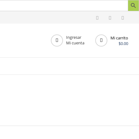
Ingresar
Mi carrito
Mi cuenta
$
0.00