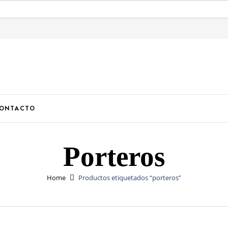
U
ONTACTO
Porteros
Home
Productos etiquetados “porteros”