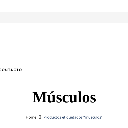
U
CONTACTO
Músculos
Home
Productos etiquetados “músculos”