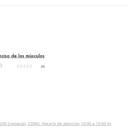
nciso de los músculos
0
(0)
200 Coyoacán, CDMX. Horario de atención 10:00 a 19:00 hr