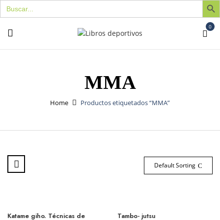
Buscar:
0
MMA
Home
Productos etiquetados “MMA”
Default Sorting
Katame giho. Técnicas de
Tambo- jutsu