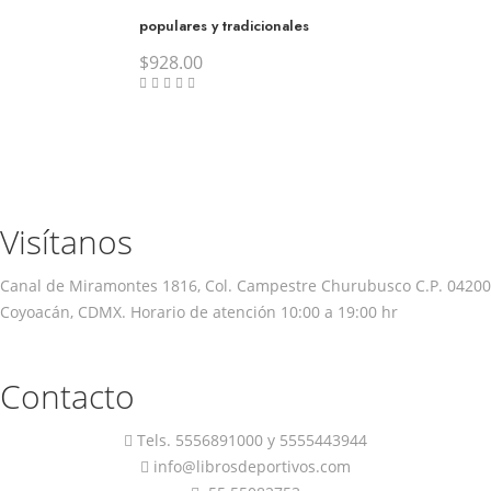
populares y tradicionales
$
928.00
Visítanos
Canal de Miramontes 1816, Col. Campestre Churubusco C.P. 04200
Coyoacán, CDMX. Horario de atención 10:00 a 19:00 hr
Contacto
Tels.
5556891000
y
5555443944
info@librosdeportivos.com