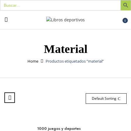
Buscar:
0
Material
Home
Productos etiquetados “material”
Default Sorting
1000 juegos y deportes