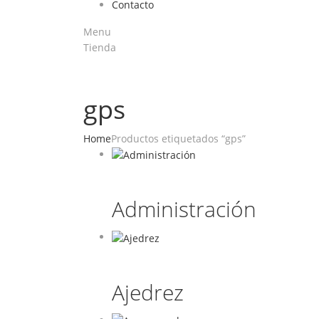
Contacto
Menu
Tienda
gps
Home
Productos etiquetados “gps”
Administración
Ajedrez