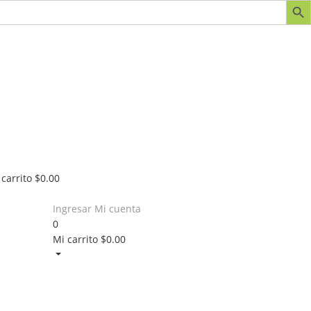
 carrito
$
0.00
Ingresar
Mi cuenta
0
Mi carrito
$
0.00