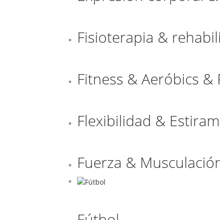
Fisioterapia & rehabil
Fitness & Aeróbics & 
Flexibilidad & Estira
Fuerza & Musculació
Fútbol