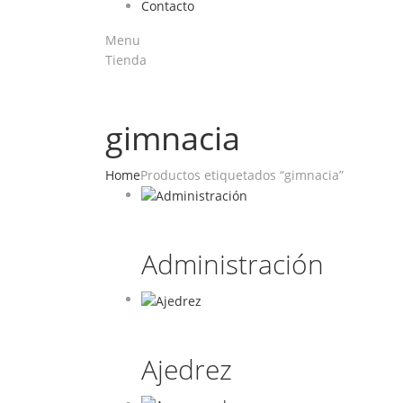
Contacto
Menu
Tienda
gimnacia
Home
Productos etiquetados “gimnacia”
Administración
Ajedrez