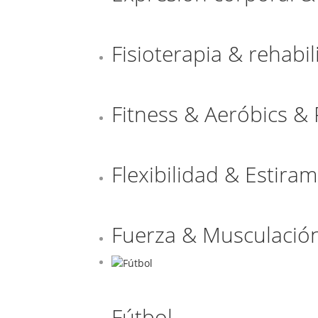
Fisioterapia & rehabil
Fitness & Aeróbics & 
Flexibilidad & Estira
Fuerza & Musculació
Fútbol