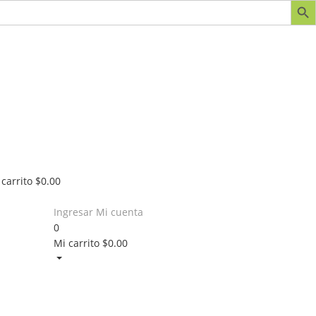
 carrito
$
0.00
Ingresar
Mi cuenta
0
Mi carrito
$
0.00