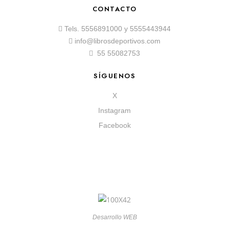
CONTACTO
Tels.
5556891000
y
5555443944
info@librosdeportivos.com
55 55082753
SÍGUENOS
X
Instagram
Facebook
Desarrollo WEB