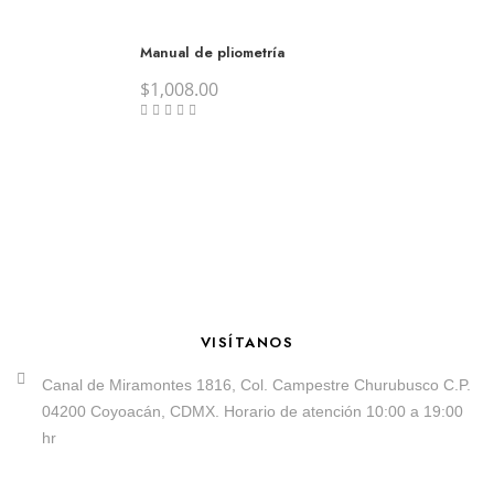
Manual de pliometría
$
1,008.00
VISÍTANOS
Canal de Miramontes 1816, Col. Campestre Churubusco C.P.
04200 Coyoacán, CDMX. Horario de atención 10:00 a 19:00
hr