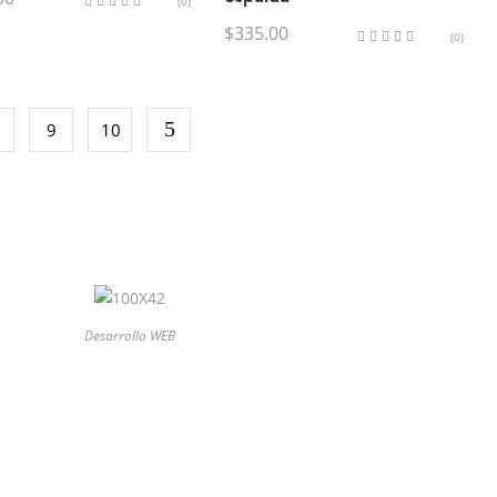
(0)
$
335.00
(0)
9
10
Desarrollo WEB