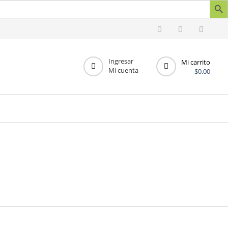
Ingresar
Mi carrito
Mi cuenta
$
0.00