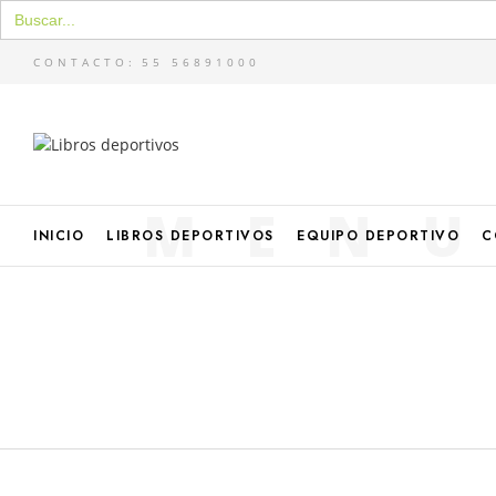
Buscar:
CONTACTO:
55 56891000
MEN
INICIO
LIBROS DEPORTIVOS
EQUIPO DEPORTIVO
C