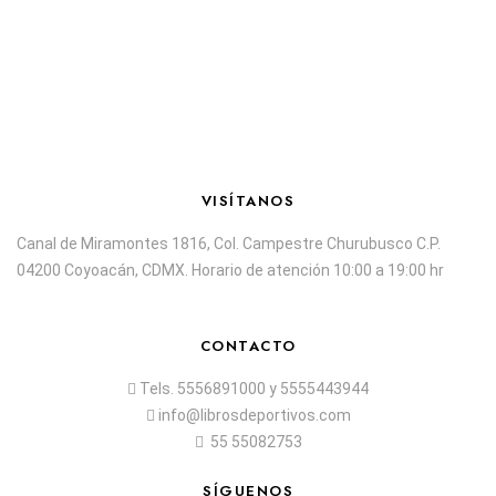
VISÍTANOS
Canal de Miramontes 1816, Col. Campestre Churubusco C.P.
04200 Coyoacán, CDMX. Horario de atención 10:00 a 19:00 hr
CONTACTO
Tels.
5556891000
y
5555443944
info@librosdeportivos.com
55 55082753
SÍGUENOS