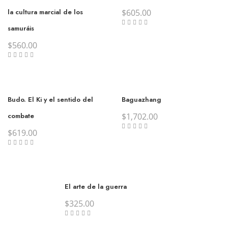
la cultura marcial de los
$
605.00
samuráis
$
560.00
Budo. El Ki y el sentido del
Baguazhang
combate
$
1,702.00
$
619.00
El arte de la guerra
$
325.00