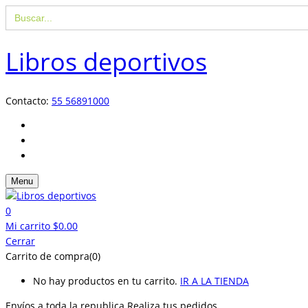
Buscar:
Libros deportivos
Contacto:
55 56891000
Menu
0
Mi carrito
$
0.00
Cerrar
Carrito de compra(0)
No hay productos en tu carrito.
IR A LA TIENDA
Envíos a toda la republica
Realiza tus pedidos