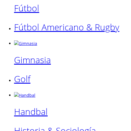
Fútbol
Fútbol Americano & Rugby
Gimnasia
Golf
Handbal
Historia & Sociología