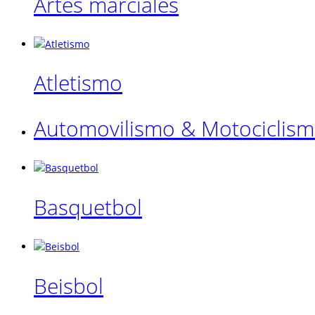
Artes marciales
Atletismo
Automovilismo & Motociclis
Basquetbol
Beisbol