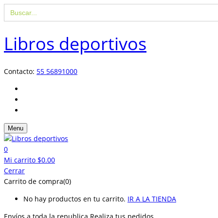
Buscar:
Libros deportivos
Contacto:
55 56891000
Menu
0
Mi carrito
$
0.00
Cerrar
Carrito de compra(0)
No hay productos en tu carrito.
IR A LA TIENDA
Envíos a toda la republica
Realiza tus pedidos