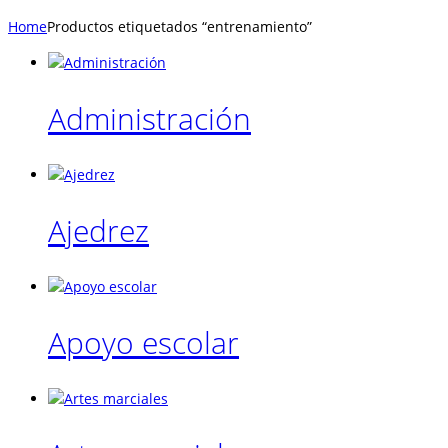
Home
Productos etiquetados “entrenamiento”
Administración
Ajedrez
Apoyo escolar