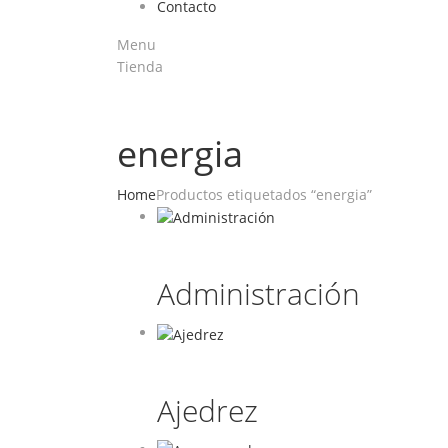
Contacto
Menu
Tienda
energia
Home
Productos etiquetados “energia”
Administración
Ajedrez