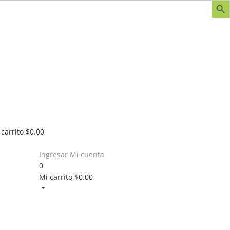
 carrito
$
0.00
Ingresar
Mi cuenta
0
Mi carrito
$
0.00