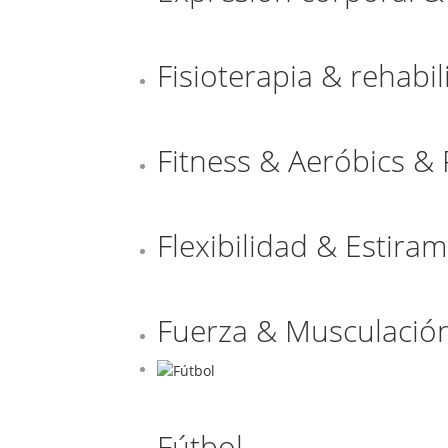
Fisioterapia & rehabil
Fitness & Aeróbics & 
Flexibilidad & Estira
Fuerza & Musculació
Fútbol