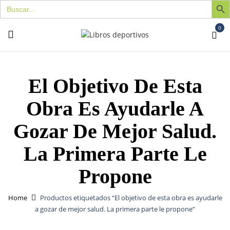
Buscar:
0
El Objetivo De Esta
Obra Es Ayudarle A
Gozar De Mejor Salud.
La Primera Parte Le
Propone
Home
Productos etiquetados “El objetivo de esta obra es ayudarle
a gozar de mejor salud. La primera parte le propone”