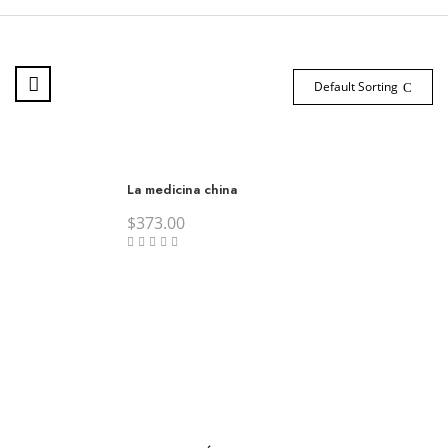
Default Sorting
La medicina china
$
373.00