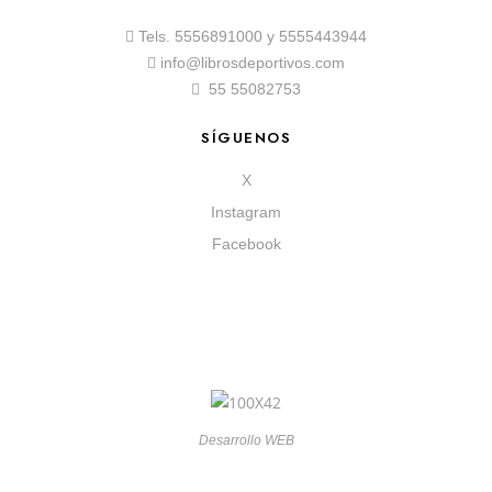
Tels.
5556891000
y
5555443944
info@librosdeportivos.com
55 55082753
SÍGUENOS
X
Instagram
Facebook
Desarrollo WEB