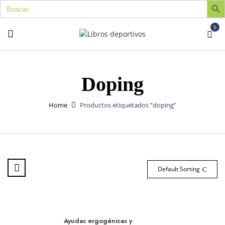
Buscar:
0
Doping
Home
Productos etiquetados “doping”
Default Sorting
Ayudas ergogénicas y