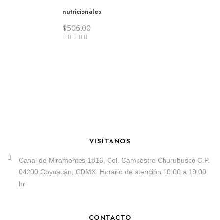
nutricionales
$
506.00
VISÍTANOS
Canal de Miramontes 1816, Col. Campestre Churubusco C.P.
04200 Coyoacán, CDMX. Horario de atención 10:00 a 19:00
hr
CONTACTO