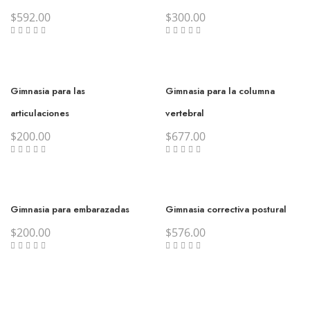
$
592.00
$
300.00
Gimnasia para las
Gimnasia para la columna
articulaciones
vertebral
$
200.00
$
677.00
Gimnasia para embarazadas
Gimnasia correctiva postural
$
200.00
$
576.00