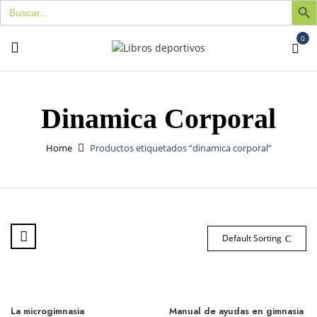
Buscar:
0
Dinamica Corporal
Home
Productos etiquetados “dinamica corporal”
Default Sorting
La microgimnasia
Manual de ayudas en gimnasia