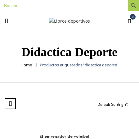
Buscar:
0
Didactica Deporte
Home
Productos etiquetados “didactica deporte”
Default Sorting
El entrenador de voleibol