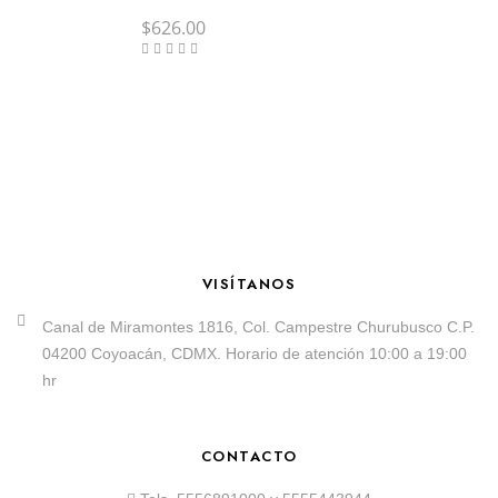
$
626.00
VISÍTANOS
Canal de Miramontes 1816, Col. Campestre Churubusco C.P.
04200 Coyoacán, CDMX. Horario de atención 10:00 a 19:00
hr
CONTACTO