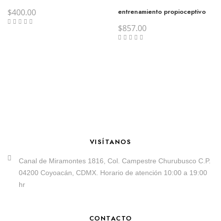
$
400.00
entrenamiento propioceptivo
$
857.00
VISÍTANOS
Canal de Miramontes 1816, Col. Campestre Churubusco C.P.
04200 Coyoacán, CDMX. Horario de atención 10:00 a 19:00
hr
CONTACTO