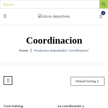
Buscar:
0
Coordinacion
Home
Productos etiquetados “coordinacion”
Default Sorting
Core training
La coordinación y