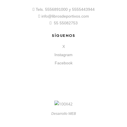
Tels.
5556891000
y
5555443944
info@librosdeportivos.com
55 55082753
SÍGUENOS
X
Instagram
Facebook
Desarrollo WEB