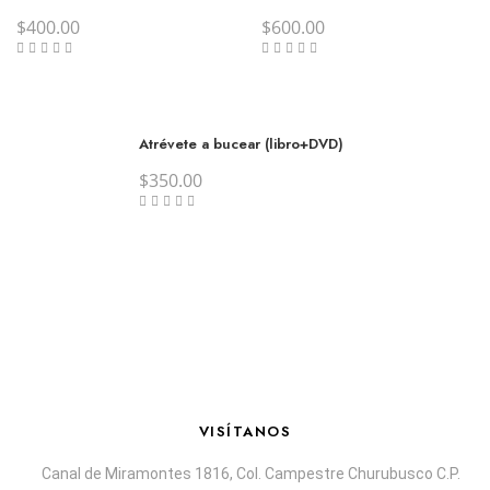
$
400.00
$
600.00
Atrévete a bucear (libro+DVD)
$
350.00
VISÍTANOS
Canal de Miramontes 1816, Col. Campestre Churubusco C.P.