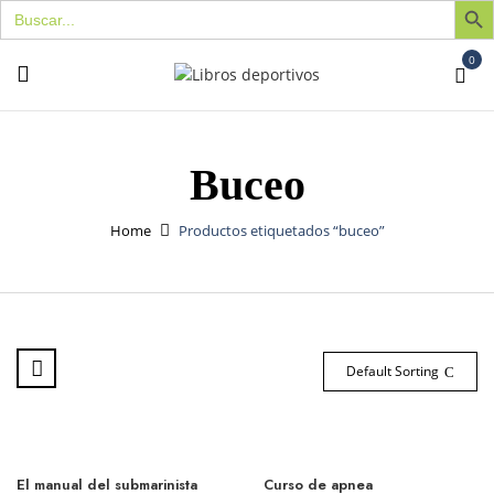
Buscar:
0
Buceo
Home
Productos etiquetados “buceo”
Default Sorting
El manual del submarinista
Curso de apnea