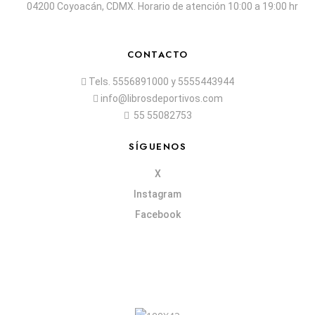
04200 Coyoacán, CDMX. Horario de atención 10:00 a 19:00 hr
CONTACTO
Tels.
5556891000
y
5555443944
info@librosdeportivos.com
55 55082753
SÍGUENOS
X
Instagram
Facebook