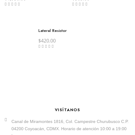
Lateral Resistor
$
420.00
VISÍTANOS
Canal de Miramontes 1816, Col. Campestre Churubusco C.P.
04200 Coyoacán, CDMX. Horario de atención 10:00 a 19:00