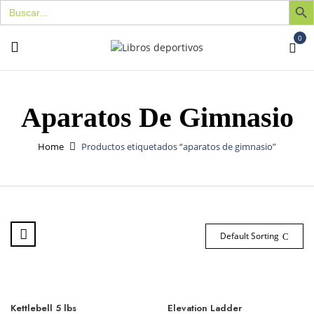
Buscar:
0
Aparatos De Gimnasio
Home
Productos etiquetados “aparatos de gimnasio”
Default Sorting
Kettlebell 5 lbs
Elevation Ladder