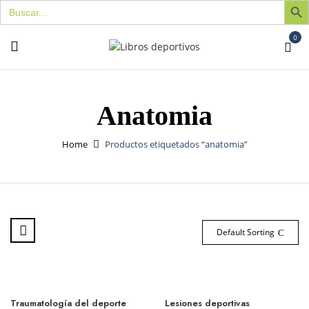
Buscar:
0
Anatomia
Home
Productos etiquetados “anatomia”
Default Sorting
Traumatología del deporte
Lesiones deportivas