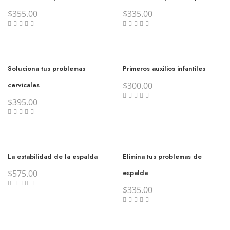
$
355.00
$
335.00
Soluciona tus problemas
Primeros auxilios infantiles
cervicales
$
300.00
$
395.00
La estabilidad de la espalda
Elimina tus problemas de
$
575.00
espalda
$
335.00