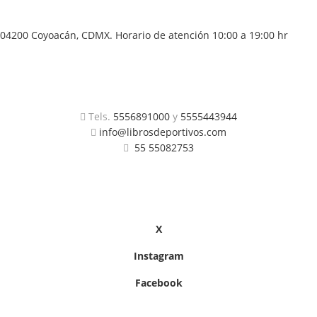
04200 Coyoacán, CDMX. Horario de atención 10:00 a 19:00 hr
Tels.
5556891000
y
5555443944
info@librosdeportivos.com
55 55082753
X
Instagram
Facebook