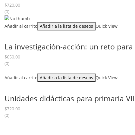
$
720.00
(0)
Añadir al carrito
Añadir a la lista de deseos
Quick View
La investigación-acción: un reto para
$
650.00
(0)
Añadir al carrito
Añadir a la lista de deseos
Quick View
Unidades didácticas para primaria VII
$
720.00
(0)