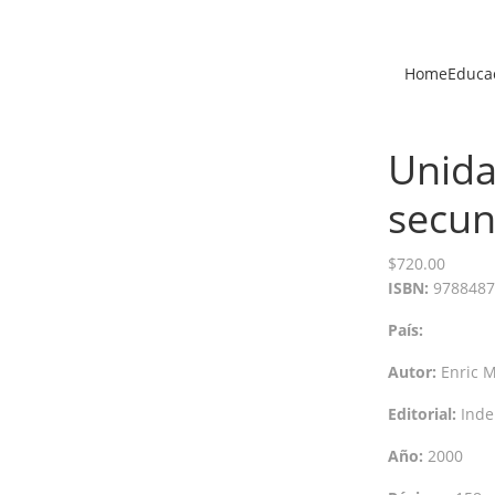
Home
Educac
Unida
secun
$
720.00
ISBN:
9788487
País:
Autor:
Enric M
Editorial:
Inde
Año:
2000