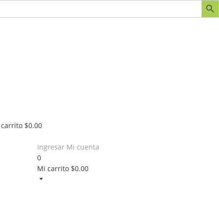
 carrito
$
0.00
Ingresar
Mi cuenta
0
Mi carrito
$
0.00