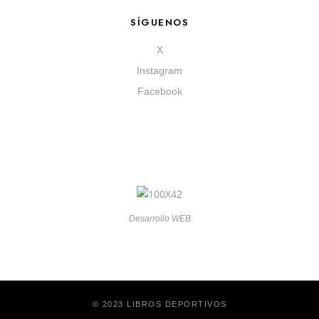
SÍGUENOS
X
Instagram
Facebook
Desarrollo WEB
© 2023 LIBROS DEPORTIVOS