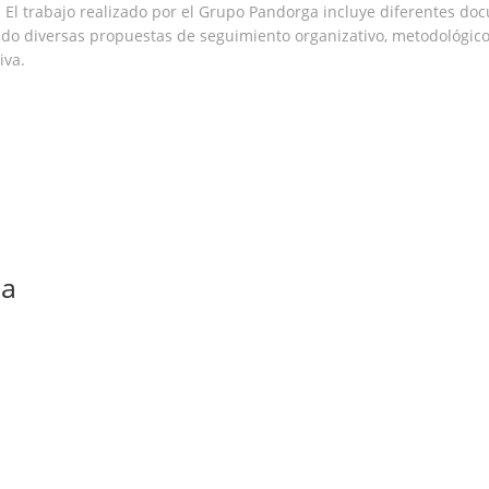
 El trabajo realizado por el Grupo Pandorga incluye diferentes 
tando diversas propuestas de seguimiento organizativo, metodológic
iva.
ca