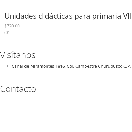
Unidades didácticas para primaria VII
$
720.00
(0)
Visítanos
Canal de Miramontes 1816, Col. Campestre Churubusco C.P. 
Contacto