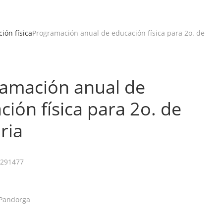
ión física
Programación anual de educación física para 2o. de
amación anual de
ción física para 2o. de
ria
291477
Pandorga