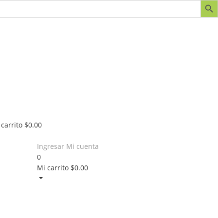
 carrito
$
0.00
Ingresar
Mi cuenta
0
Mi carrito
$
0.00