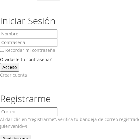
Iniciar Sesión
Recordar mi contraseña
Olvidaste tu contraseña?
Crear cuenta
Registrarme
Al dar clic en “registrarme”, verifica tu bandeja de correo registr
¡Bienvenid@!