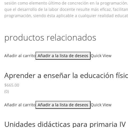
sesión como elemento último de concreción en la programación.
que el desarrollo de la labor docente resulte más eficaz, facili
programación, siendo ésta aplicable a cualquier realidad educat
productos relacionados
Añadir al carrito
Añadir a la lista de deseos
Quick View
Aprender a enseñar la educación físi
$
665.00
(0)
Añadir al carrito
Añadir a la lista de deseos
Quick View
Unidades didácticas para primaria IV