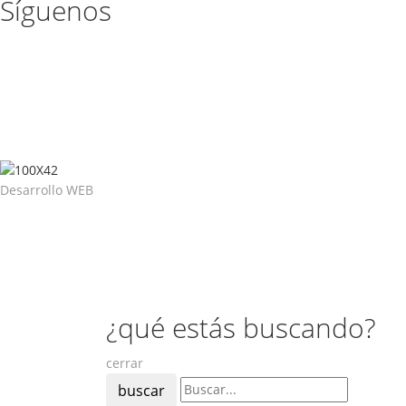
Síguenos
Desarrollo WEB
¿qué estás buscando?
cerrar
buscar