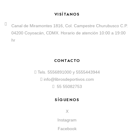
VISÍTANOS
Canal de Miramontes 1816, Col. Campestre Churubusco C.P.
04200 Coyoacán, CDMX. Horario de atención 10:00 a 19:00
hr
CONTACTO
Tels.
5556891000
y
5555443944
info@librosdeportivos.com
55 55082753
SÍGUENOS
X
Instagram
Facebook