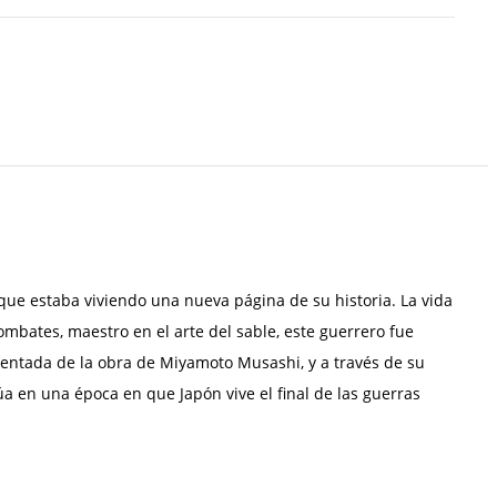
que estaba viviendo una nueva página de su historia. La vida
bates, maestro en el arte del sable, este guerrero fue
omentada de la obra de Miyamoto Musashi, y a través de su
úa en una época en que Japón vive el final de las guerras