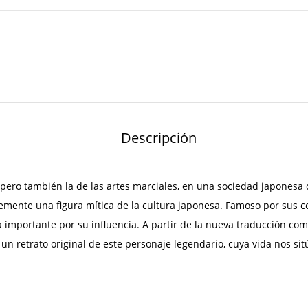
Descripción
pero también la de las artes marciales, en una sociedad japonesa 
ente una figura mítica de la cultura japonesa. Famoso por sus com
ita importante por su influencia. A partir de la nueva traducción c
 un retrato original de este personaje legendario, cuya vida nos sit