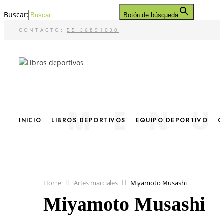
Buscar:
Botón de búsqueda
CONTACTO:
55 56891000
MEN
INICIO
LIBROS DEPORTIVOS
EQUIPO DEPORTIVO
Home
Artes marciales
Miyamoto Musashi
Miyamoto Musashi