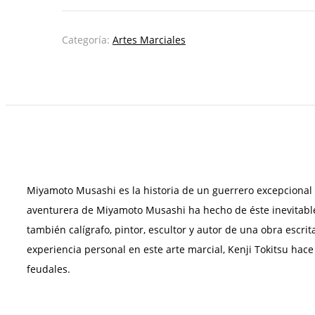
Categoría:
Artes Marciales
Miyamoto Musashi es la historia de un guerrero excepcional 
aventurera de Miyamoto Musashi ha hecho de éste inevitablem
también calígrafo, pintor, escultor y autor de una obra escr
experiencia personal en este arte marcial, Kenji Tokitsu hace
feudales.