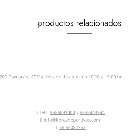
productos relacionados
200 Coyoacán, CDMX. Horario de atención 10:00 a 19:00 hr
Tels.
5556891000
y
5555443944
info@librosdeportivos.com
55 55082753