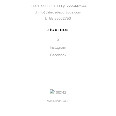
Tels.
5556891000
y
5555443944
info@librosdeportivos.com
55 55082753
SÍGUENOS
X
Instagram
Facebook
Desarrollo WEB