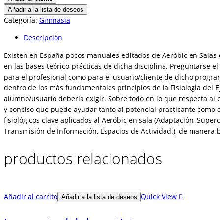
salas
Añadir a la lista de deseos
de
Categoría:
Gimnasia
fitness
Descripción
cantidad
Existen en España pocos manuales editados de Aeróbic en Salas d
en las bases teórico-prácticas de dicha disciplina. Preguntarse e
para el profesional como para el usuario/cliente de dicho progra
dentro de los más fundamentales principios de la Fisiología del E
alumno/usuario debería exigir. Sobre todo en lo que respecta al o
y conciso que puede ayudar tanto al potencial practicante como a
fisiológicos clave aplicados al Aeróbic en sala (Adaptación, Sup
Transmisión de Información, Espacios de Actividad.), de manera br
productos relacionados
Añadir al carrito
Quick View
Añadir a la lista de deseos