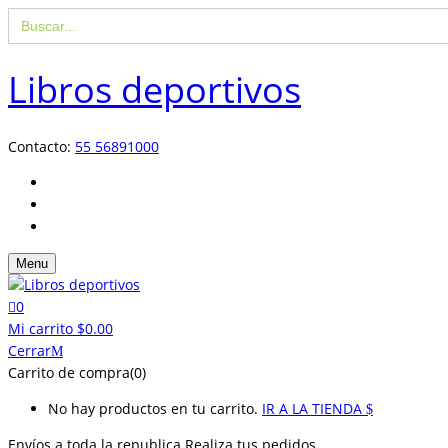
Buscar:
Libros deportivos
Contacto:
55 56891000
Menu
0
Mi carrito
$
0.00
Cerrar
Carrito de compra(0)
No hay productos en tu carrito.
IR A LA TIENDA
Envíos a toda la republica
Realiza tus pedidos