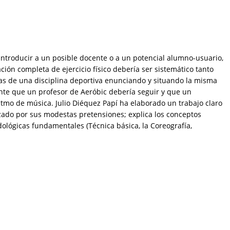
introducir a un posible docente o a un potencial alumno-usuario,
ión completa de ejercicio físico debería ser sistemático tanto
icas de una disciplina deportiva enunciando y situando la misma
cente que un profesor de Aeróbic debería seguir y que un
ritmo de música. Julio Diéquez Papí ha elaborado un trabajo claro
izado por sus modestas pretensiones; explica los conceptos
dológicas fundamentales (Técnica básica, la Coreografía,