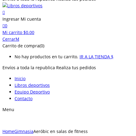
Ingresar
Mi cuenta
0
Mi carrito
$
0.00
Cerrar
Carrito de compra(0)
No hay productos en tu carrito.
IR A LA TIENDA
Envíos a toda la republica
Realiza tus pedidos
Inicio
Libros deportivos
Equipo Deportivo
Contacto
Menu
Home
Gimnasia
Aeróbic en salas de fitness