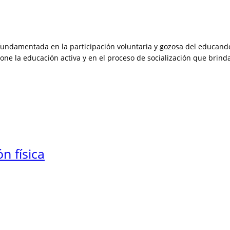
ndamentada en la participación voluntaria y gozosa del educando.
ne la educación activa y en el proceso de socialización que brinda
n física