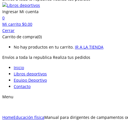
Ingresar
Mi cuenta
0
Mi carrito
$
0.00
Cerrar
Carrito de compra(0)
No hay productos en tu carrito.
IR A LA TIENDA
Envíos a toda la republica
Realiza tus pedidos
Inicio
Libros deportivos
Equipo Deportivo
Contacto
Menu
Home
Educación física
Manual para dirigentes de campamentos o