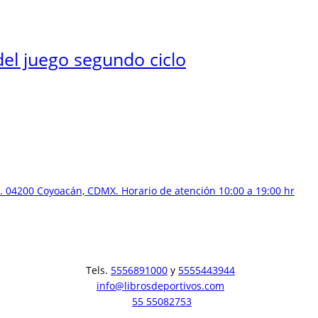
del juego segundo ciclo
 04200 Coyoacán, CDMX. Horario de atención 10:00 a 19:00 hr
Tels.
5556891000
y
5555443944
info@librosdeportivos.com
55 55082753