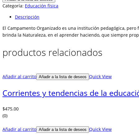
de
Categoría:
Educación física
campamentos
Descripción
organizados
cantidad
El Campamento Organizado es una institución pedagógica, pero fu
brinda la Naturaleza, en el aprender haciendo, que siempre propo
productos relacionados
Añadir al carrito
Quick View
Añadir a la lista de deseos
Corrientes y tendencias de la educació
$
475.00
(0)
Añadir al carrito
Quick View
Añadir a la lista de deseos