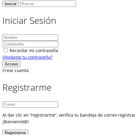
buscar
Iniciar Sesión
Recordar mi contraseña
Olvidaste tu contraseña?
Crear cuenta
Registrarme
Al dar clic en “registrarme”, verifica tu bandeja de correo regist
¡Bienvenid@!