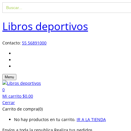
Buscar:
Libros deportivos
Contacto:
55 56891000
Menu
0
Mi carrito
$
0.00
Cerrar
Carrito de compra(0)
No hay productos en tu carrito.
IR A LA TIENDA
Envíos a toda la republica
Realiza tus pedidos