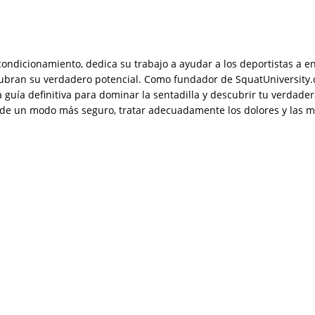
condicionamiento, dedica su trabajo a ayudar a los deportistas a e
ubran su verdadero potencial. Como fundador de SquatUniversity.c
La guía definitiva para dominar la sentadilla y descubrir tu verdad
e un modo más seguro, tratar adecuadamente los dolores y las moles