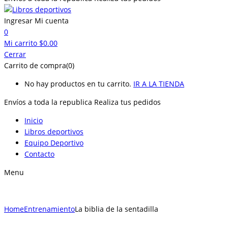
Ingresar
Mi cuenta
0
Mi carrito
$
0.00
Cerrar
Carrito de compra(0)
No hay productos en tu carrito.
IR A LA TIENDA
Envíos a toda la republica
Realiza tus pedidos
Inicio
Libros deportivos
Equipo Deportivo
Contacto
Menu
Home
Entrenamiento
La biblia de la sentadilla