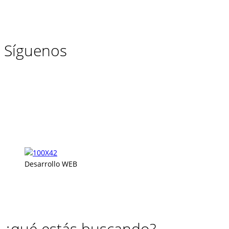
Síguenos
Desarrollo WEB
¿qué estás buscando?