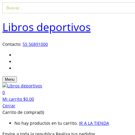
Buscar:
Libros deportivos
Contacto:
55 56891000
Menu
0
Mi carrito
$
0.00
Cerrar
Carrito de compra(0)
No hay productos en tu carrito.
IR A LA TIENDA
Envíos a toda la republica
Realiza tus pedidos