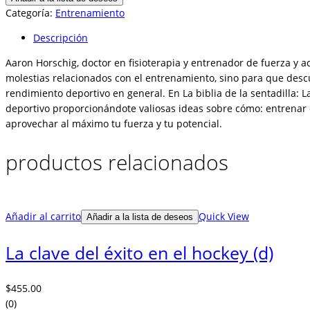
la
Categoría:
Entrenamiento
sentadilla
Descripción
cantidad
Aaron Horschig, doctor en fisioterapia y entrenador de fuerza y a
molestias relacionados con el entrenamiento, sino para que desc
rendimiento deportivo en general. En La biblia de la sentadilla: 
deportivo proporcionándote valiosas ideas sobre cómo: entrenar d
aprovechar al máximo tu fuerza y tu potencial.
productos relacionados
Añadir al carrito
Quick View
Añadir a la lista de deseos
La clave del éxito en el hockey (d)
$
455.00
(0)