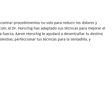
ncontrar procedimientos no solo para reducir los dolores y
om, el Dr. Horschig has adaptado sus técnicas para mejorar el
era fuerza, Aaron Horschig te ayudará a desentrañar tu destino
tias, perfeccionar tus técnicas para la sentadilla, y