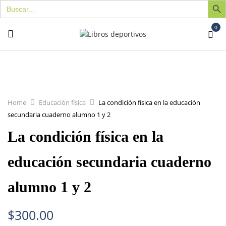
Buscar:
0
Home
Educación física
La condición física en la educación
secundaria cuaderno alumno 1 y 2
La condición física en la
educación secundaria cuaderno
alumno 1 y 2
$
300.00