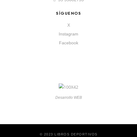
SÍGUENOS
X
Instagram
Facebook
Desarrollo WEB
© 2023 LIBROS DEPORTIVOS