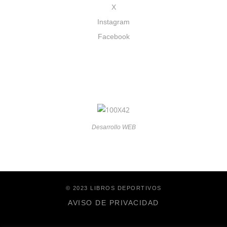
X
Instagram
Facebook
Desarrollo WEB
© 2023 LIBROS DEPORTIVOS
AVISO DE PRIVACIDAD