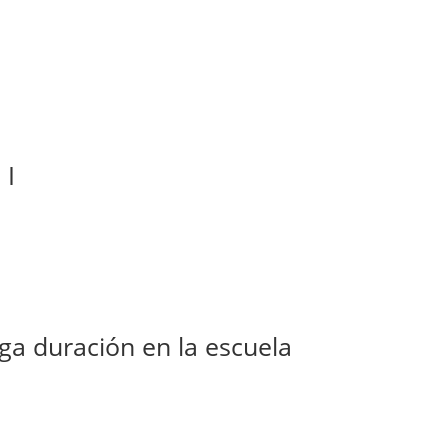
 I
arga duración en la escuela