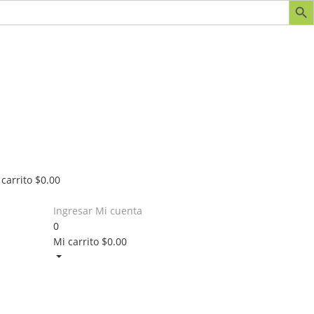
 carrito
$
0.00
Ingresar
Mi cuenta
0
Mi carrito
$
0.00