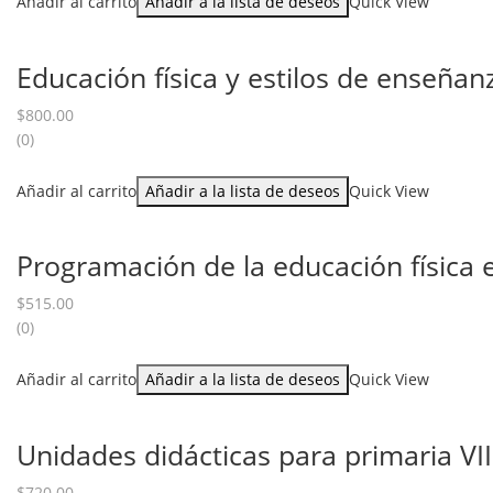
Añadir al carrito
Añadir a la lista de deseos
Quick View
Educación física y estilos de enseñan
$
800.00
(0)
Añadir al carrito
Añadir a la lista de deseos
Quick View
Programación de la educación física 
$
515.00
(0)
Añadir al carrito
Añadir a la lista de deseos
Quick View
Unidades didácticas para primaria VII
$
720.00