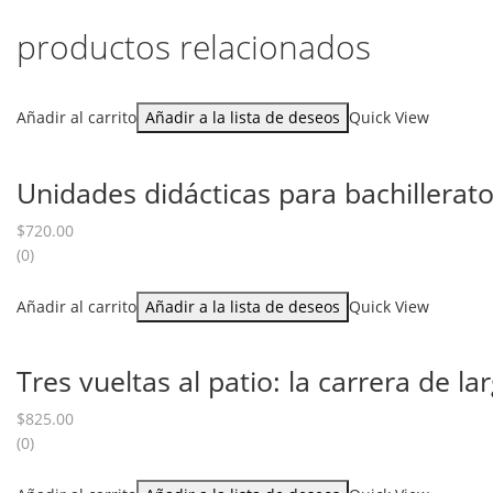
productos relacionados
Añadir al carrito
Añadir a la lista de deseos
Quick View
Unidades didácticas para bachillerato
$
720.00
(0)
Añadir al carrito
Añadir a la lista de deseos
Quick View
Tres vueltas al patio: la carrera de l
$
825.00
(0)