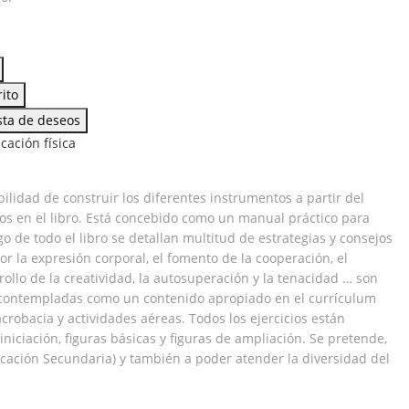
rito
ista de deseos
cación física
ilidad de construir los diferentes instrumentos a partir del
os en el libro. Está concebido como un manual práctico para
o de todo el libro se detallan multitud de estrategias y consejos
or la expresión corporal, el fomento de la cooperación, el
rollo de la creatividad, la autosuperación y la tenacidad … son
n contempladas como un contenido apropiado en el currículum
crobacia y actividades aéreas. Todos los ejercicios están
niciación, figuras básicas y figuras de ampliación. Se pretende,
ducación Secundaria) y también a poder atender la diversidad del