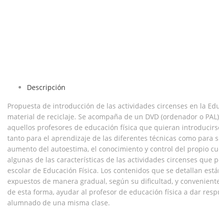
Descripción
Propuesta de introducción de las actividades circenses en la Edu
material de reciclaje. Se acompaña de un DVD (ordenador o PAL)
aquellos profesores de educación física que quieran introducirse
tanto para el aprendizaje de las diferentes técnicas como para s
aumento del autoestima, el conocimiento y control del propio cue
algunas de las características de las actividades circenses q
escolar de Educación Física. Los contenidos que se detallan está
expuestos de manera gradual, según su dificultad, y convenientem
de esta forma, ayudar al profesor de educación física a dar res
alumnado de una misma clase.