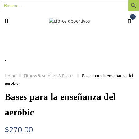
Buscar:
0
Home
Fitness & Aeróbics & Pilates
Bases para la enseñanza del
aeróbic
Bases para la enseñanza del
aeróbic
$
270.00