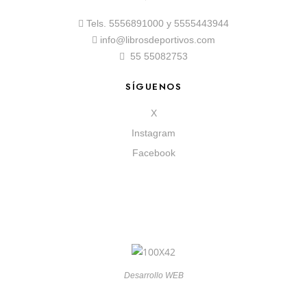
Tels.
5556891000
y
5555443944
info@librosdeportivos.com
55 55082753
SÍGUENOS
X
Instagram
Facebook
Desarrollo WEB