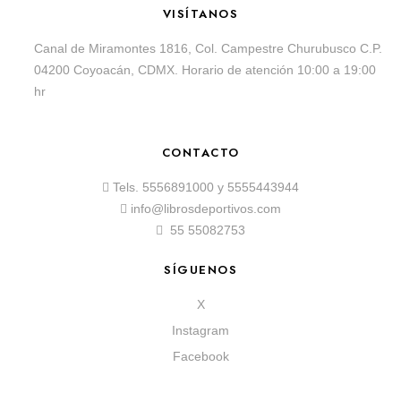
VISÍTANOS
Canal de Miramontes 1816, Col. Campestre Churubusco C.P.
04200 Coyoacán, CDMX. Horario de atención 10:00 a 19:00
hr
CONTACTO
Tels.
5556891000
y
5555443944
info@librosdeportivos.com
55 55082753
SÍGUENOS
X
Instagram
Facebook