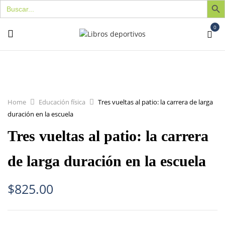
Buscar:
0
Home
Educación física
Tres vueltas al patio: la carrera de larga
duración en la escuela
Tres vueltas al patio: la carrera
de larga duración en la escuela
$
825.00