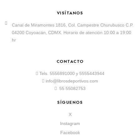
VISÍTANOS
Canal de Miramontes 1816, Col. Campestre Churubusco C.P.
04200 Coyoacán, CDMX. Horario de atención 10:00 a 19:00
hr
CONTACTO
Tels.
5556891000
y
5555443944
info@librosdeportivos.com
55 55082753
SÍGUENOS
X
Instagram
Facebook