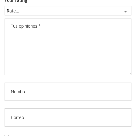
Your rating