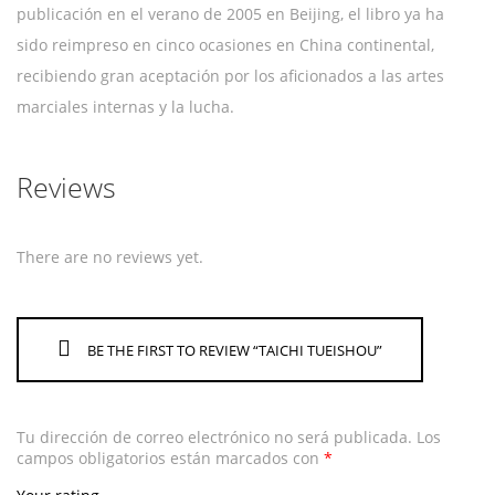
publicación en el verano de 2005 en Beijing, el libro ya ha
sido reimpreso en cinco ocasiones en China continental,
recibiendo gran aceptación por los aficionados a las artes
marciales internas y la lucha.
Reviews
There are no reviews yet.
BE THE FIRST TO REVIEW “TAICHI TUEISHOU”
Tu dirección de correo electrónico no será publicada.
Los
campos obligatorios están marcados con
*