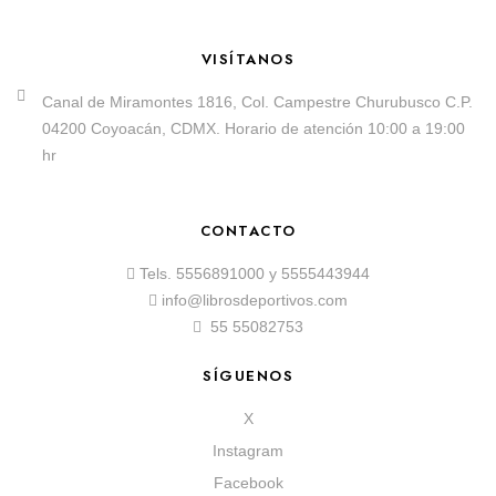
VISÍTANOS
Canal de Miramontes 1816, Col. Campestre Churubusco C.P.
04200 Coyoacán, CDMX. Horario de atención 10:00 a 19:00
hr
CONTACTO
Tels.
5556891000
y
5555443944
info@librosdeportivos.com
55 55082753
SÍGUENOS
X
Instagram
Facebook