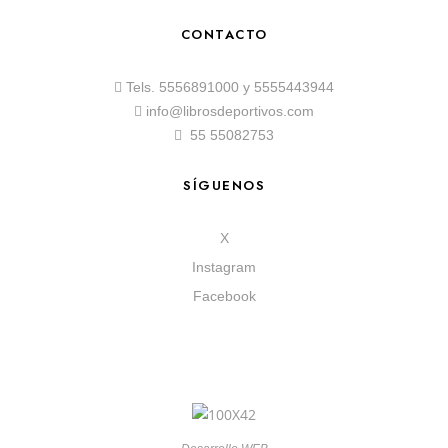
CONTACTO
Tels.
5556891000
y
5555443944
info@librosdeportivos.com
55 55082753
SÍGUENOS
X
Instagram
Facebook