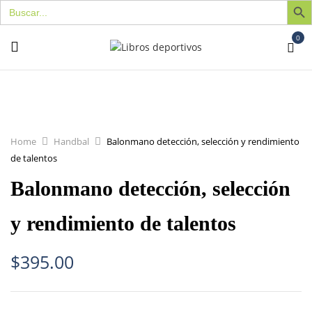
Buscar:
0
Home
Handbal
Balonmano detección, selección y rendimiento
de talentos
Balonmano detección, selección
y rendimiento de talentos
$
395.00