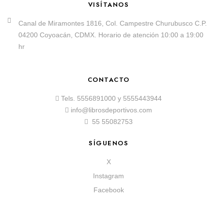
VISÍTANOS
Canal de Miramontes 1816, Col. Campestre Churubusco C.P.
04200 Coyoacán, CDMX. Horario de atención 10:00 a 19:00
hr
CONTACTO
Tels.
5556891000
y
5555443944
info@librosdeportivos.com
55 55082753
SÍGUENOS
X
Instagram
Facebook