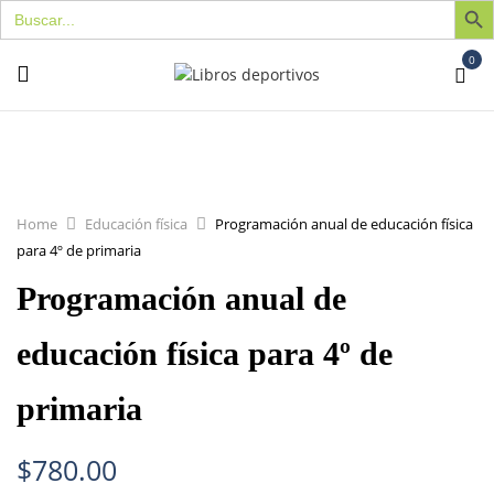
Buscar:
0
Home
Educación física
Programación anual de educación física
para 4º de primaria
Programación anual de
educación física para 4º de
primaria
$
780.00